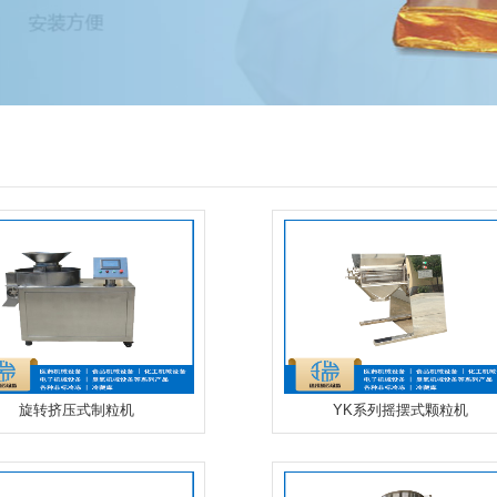
旋转挤压式制粒机
YK系列摇摆式颗粒机