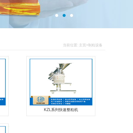
当前位置:
主页
>制粒设备
KZL系列快速整粒机